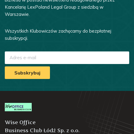
Kancelarię LexPoland Legal Group z siedzibą w
Warszawie.
Wszystkich Klubowiczów zachęcamy do bezpłatnej
subskrypcji.
Subskrybuj
Wise Office
Business Club Łódź Sp. z o.o.