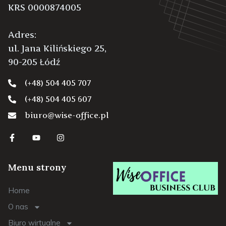
KRS 0000874005
Adres:
ul. Jana Kilińskiego 25,
90-205 Łódź
(+48) 504 405 707
(+48) 504 405 607
biuro@wise-office.pl
Menu strony
Home
O nas
Biuro wirtualne