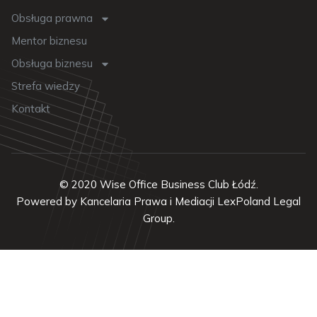
Obsługa prawna
Mentor biznesu
Obsługa biznesu
Strefa wiedzy
Kontakt
© 2020 Wise Office Business Club Łódź.
Powered by Kancelaria Prawa i Mediacji LexPoland Legal
Group.