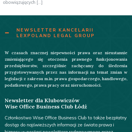
obowiązujących […]
NEWSLETTER KANCELARII
LEXPOLAND LEGAL GROUP
W czasach znacznej niepewności prawa oraz nieustannie
zmieniającego się otoczenia prawnego funkcjonowania
przedsiębiorstw, szczególnie zachęcamy do śledzenia
przygotowywanych przez nas informacji na temat zmian w
legislacji z zakresu m.in. prawa gospodarczego, handlowego,
podatkowego, prawa pracy oraz nieruchomości.
Newsletter dla Klubowiczów
Wise Office Business Club Łódź
Członkostwo Wise Office Business Club to także bezpłatny
dostęp do najświeższych informacji ze świata prawa i
biznesu w postaci newslettera redagowanego przez