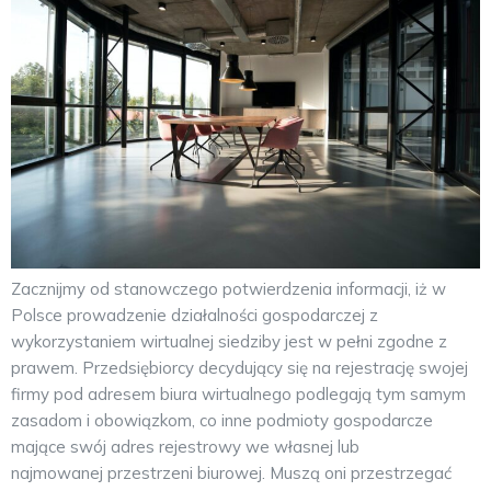
Zacznijmy od stanowczego potwierdzenia informacji, iż w
Polsce prowadzenie działalności gospodarczej z
wykorzystaniem wirtualnej siedziby jest w pełni zgodne z
prawem. Przedsiębiorcy decydujący się na rejestrację swojej
firmy pod adresem biura wirtualnego podlegają tym samym
zasadom i obowiązkom, co inne podmioty gospodarcze
mające swój adres rejestrowy we własnej lub
najmowanej przestrzeni biurowej. Muszą oni przestrzegać