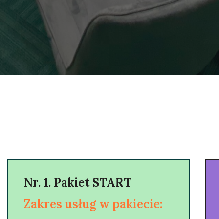
Nr. 1. Pakiet
START
Zakres usług w pakiecie: