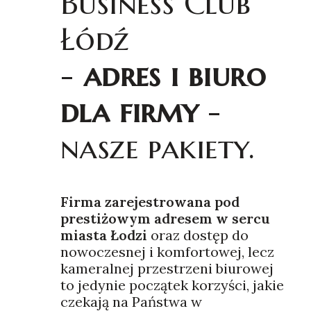
Business Club
Łódź
-
adres i biuro
dla firmy
-
nasze pakiety.
Firma zarejestrowana pod
prestiżowym adresem w sercu
miasta Łodzi
oraz dostęp do
nowoczesnej i komfortowej, lecz
kameralnej przestrzeni biurowej
to jedynie początek korzyści, jakie
czekają na Państwa w