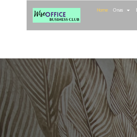
Home
O nas
Wise Office 
Inteligentne
Rozwoju Bizn