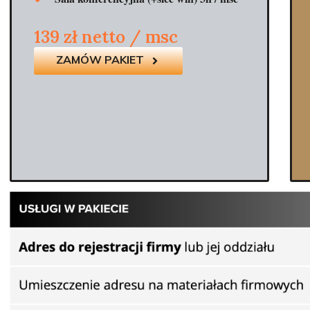
139 zł netto / msc
ZAMÓW PAKIET