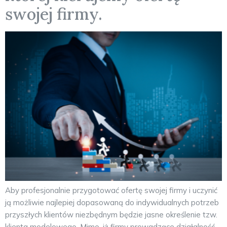
swojej firmy.
Aby profesjonalnie przygotować ofertę swojej firmy i uczynić
ją możliwie najlepiej dopasowaną do indywidualnych potrzeb
przyszłych klientów niezbędnym będzie jasne określenie tzw.
klienta modelowego. Mimo, iż firmy prowadzące działalność