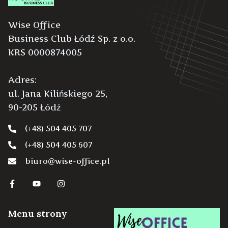
Wise Office
Business Club Łódź Sp. z o.o.
KRS 0000874005
Adres:
ul. Jana Kilińskiego 25,
90-205 Łódź
(+48) 504 405 707
(+48) 504 405 607
biuro@wise-office.pl
Menu strony