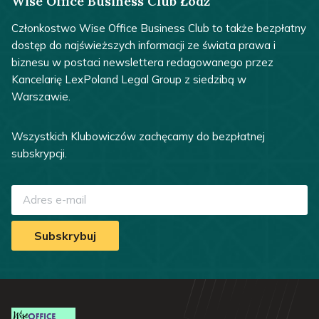
Wise Office Business Club Łódź
Członkostwo Wise Office Business Club to także bezpłatny
dostęp do najświeższych informacji ze świata prawa i
biznesu w postaci newslettera redagowanego przez
Kancelarię LexPoland Legal Group z siedzibą w
Warszawie.
Wszystkich Klubowiczów zachęcamy do bezpłatnej
subskrypcji.
Subskrybuj