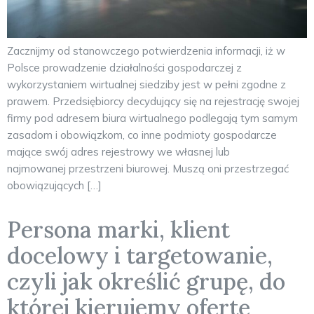
Zacznijmy od stanowczego potwierdzenia informacji, iż w
Polsce prowadzenie działalności gospodarczej z
wykorzystaniem wirtualnej siedziby jest w pełni zgodne z
prawem. Przedsiębiorcy decydujący się na rejestrację swojej
firmy pod adresem biura wirtualnego podlegają tym samym
zasadom i obowiązkom, co inne podmioty gospodarcze
mające swój adres rejestrowy we własnej lub
najmowanej przestrzeni biurowej. Muszą oni przestrzegać
obowiązujących […]
Persona marki, klient
docelowy i targetowanie,
czyli jak określić grupę, do
której kierujemy ofertę