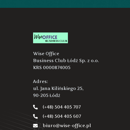
Wise Office
Business Club Łódź Sp. z o.o.
KRS 0000874005
Adres:
ul. Jana Kilińskiego 25,
90-205 Łódź
(+48) 504 405 707
(+48) 504 405 607
biuro@wise-office.pl