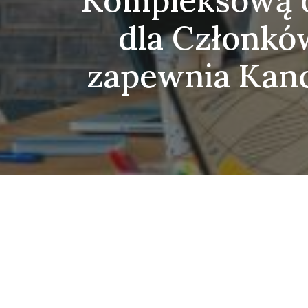
Kompleksową o
dla Członkó
zapewnia Kan