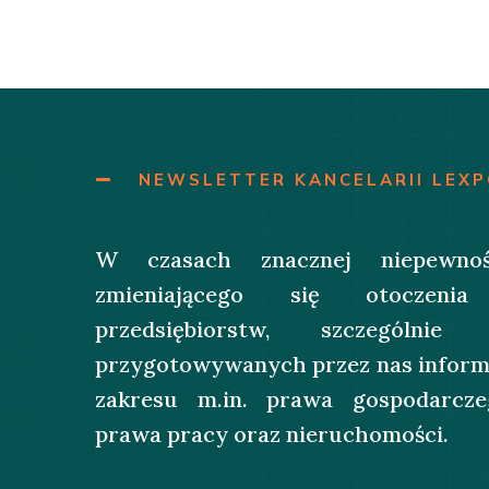
NEWSLETTER KANCELARII LEX
W czasach znacznej niepewnoś
zmieniającego się otoczenia
przedsiębiorstw, szczególni
przygotowywanych przez nas informac
zakresu m.in. prawa gospodarcze
prawa pracy oraz nieruchomości.