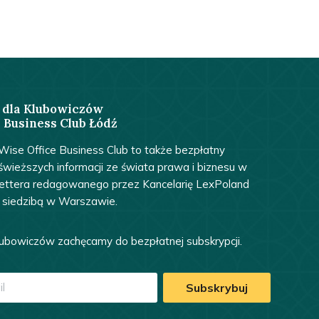
 dla Klubowiczów
 Business Club Łódź
ise Office Business Club to także bezpłatny
świeższych informacji ze świata prawa i biznesu w
lettera redagowanego przez Kancelarię LexPoland
 siedzibą w Warszawie.
ubowiczów zachęcamy do bezpłatnej subskrypcji.
Subskrybuj