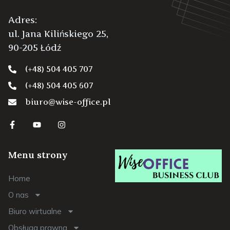
Adres:
ul. Jana Kilińskiego 25,
90-205 Łódź
(+48) 504 405 707
(+48) 504 405 607
biuro@wise-office.pl
Menu strony
Home
O nas
Biuro wirtualne
Obsługa prawna