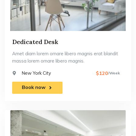
Dedicated Desk
Amet diam lorem ornare libero magnis erat blandit
massa lorem ornare libero magnis.
New York City
$120
/Week
Book now