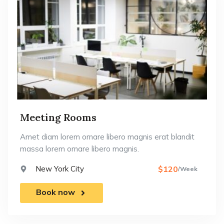
Meeting Rooms
Amet diam lorem ornare libero magnis erat blandit
massa lorem ornare libero magnis.
New York City
$120
/Week
Book now