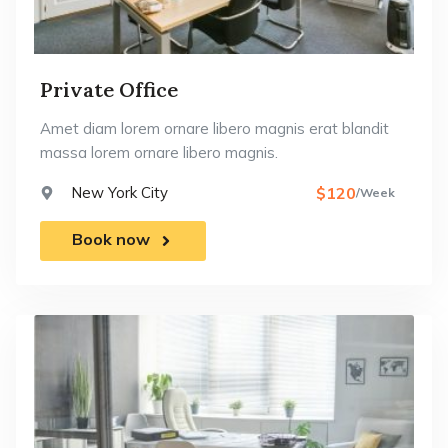
Private Office
Amet diam lorem ornare libero magnis erat blandit
massa lorem ornare libero magnis.
New York City
$120
/Week
Book now