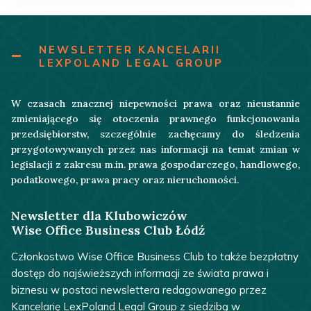
NEWSLETTER KANCELARII
LEXPOLAND LEGAL GROUP
W czasach znacznej niepewności prawa oraz nieustannie
zmieniającego się otoczenia prawnego funkcjonowania
przedsiębiorstw, szczególnie zachęcamy do śledzenia
przygotowywanych przez nas informacji na temat zmian w
legislacji z zakresu m.in. prawa gospodarczego, handlowego,
podatkowego, prawa pracy oraz nieruchomości.
Newsletter dla Klubowiczów
Wise Office Business Club Łódź
Członkostwo Wise Office Business Club to także bezpłatny
dostęp do najświeższych informacji ze świata prawa i
biznesu w postaci newslettera redagowanego przez
Kancelarię LexPoland Legal Group z siedzibą w