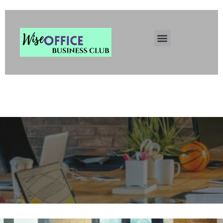
Wise Office Business Club
Łódź. Inteligentne Biuro
Wirtualne. Centrum
Rozwoju Biznesu.
Rejestracja Firmy Łódź.