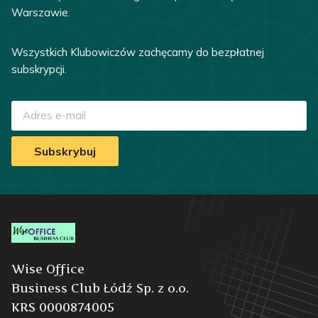
Warszawie.
Wszystkich Klubowiczów zachęcamy do bezpłatnej
subskrypcji.
Subskrybuj
Wise Office
Business Club Łódź Sp. z o.o.
KRS 0000874005