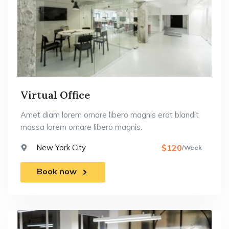
Virtual Office
Amet diam lorem ornare libero magnis erat blandit
massa lorem ornare libero magnis.
New York City
$120
/Week
Book now