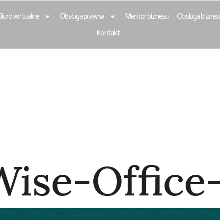
Biuro wirtualne
Obsługa prawna
Mentor biznesu
Obsługa biznes
Kontakt
Business Club Łó
 Biuro Wirtualne
esu. Rejestracja
Wise-Office