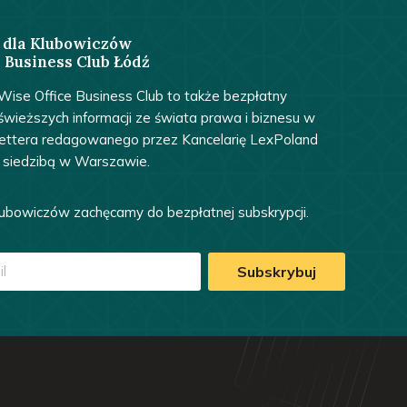
 dla Klubowiczów
 Business Club Łódź
ise Office Business Club to także bezpłatny
świeższych informacji ze świata prawa i biznesu w
lettera redagowanego przez Kancelarię LexPoland
 siedzibą w Warszawie.
ubowiczów zachęcamy do bezpłatnej subskrypcji.
Subskrybuj