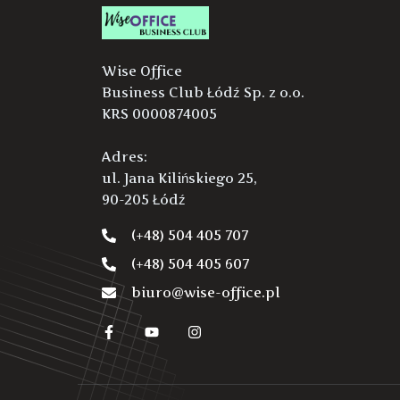
Wise Office
Business Club Łódź Sp. z o.o.
KRS 0000874005
Adres:
ul. Jana Kilińskiego 25,
90-205 Łódź
(+48) 504 405 707
(+48) 504 405 607
biuro@wise-office.pl