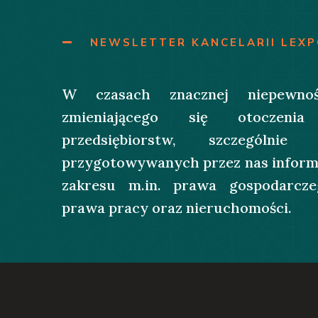
NEWSLETTER KANCELARII LEX
W czasach znacznej niepewnoś
zmieniającego się otoczenia
przedsiębiorstw, szczególni
przygotowywanych przez nas informac
zakresu m.in. prawa gospodarcze
prawa pracy oraz nieruchomości.